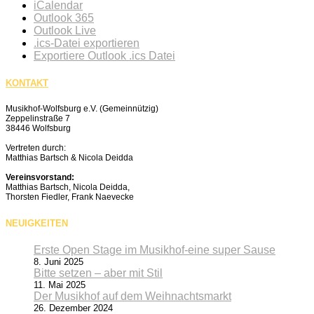
iCalendar
Outlook 365
Outlook Live
.ics-Datei exportieren
Exportiere Outlook .ics Datei
KONTAKT
Musikhof-Wolfsburg e.V. (Gemeinnützig)
Zeppelinstraße 7
38446 Wolfsburg
Vertreten durch:
Matthias Bartsch & Nicola Deidda
Vereinsvorstand:
Matthias Bartsch, Nicola Deidda,
Thorsten Fiedler, Frank Naevecke
NEUIGKEITEN
Erste Open Stage im Musikhof-eine super Sause
8. Juni 2025
Bitte setzen – aber mit Stil
11. Mai 2025
Der Musikhof auf dem Weihnachtsmarkt
26. Dezember 2024