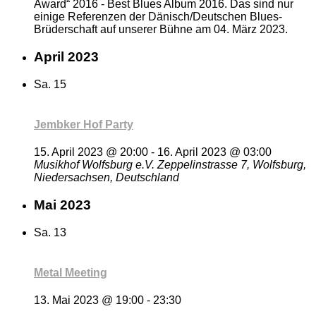
Award“ 2016 - Best Blues Album 2016. Das sind nur
einige Referenzen der Dänisch/Deutschen Blues-
Brüderschaft auf unserer Bühne am 04. März 2023.
April 2023
Sa.
15
Jembker Hof Party
15. April 2023 @ 20:00
-
16. April 2023 @ 03:00
Musikhof Wolfsburg e.V.
Zeppelinstrasse 7, Wolfsburg,
Niedersachsen, Deutschland
Mai 2023
Sa.
13
Metal Meeting
13. Mai 2023 @ 19:00
-
23:30