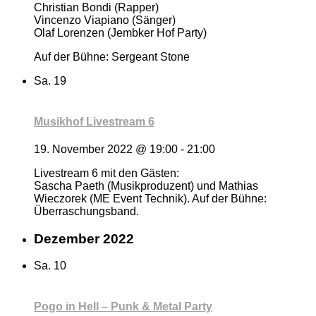
Christian Bondi (Rapper)
Vincenzo Viapiano (Sänger)
Olaf Lorenzen (Jembker Hof Party)
Auf der Bühne: Sergeant Stone
Sa.
19
Musikhof Livestream 6
19. November 2022 @ 19:00
-
21:00
Livestream 6 mit den Gästen:
Sascha Paeth (Musikproduzent) und Mathias
Wieczorek (ME Event Technik). Auf der Bühne:
Überraschungsband.
Dezember 2022
Sa.
10
Pogo in Hell – Punk & Metal Party