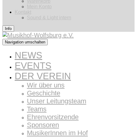
Warenkorb
Mein Konto
Kontakt
Sound & Light intern
Info
Navigation umschalten
NEWS
EVENTS
DER VEREIN
Wir über uns
Geschichte
Unser Leitungsteam
Teams
Ehrenvorsitzende
Sponsoren
MusikerInnen im Hof