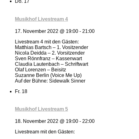
Do.
17
Musikhof Livestream 4
17. November 2022 @ 19:00
-
21:00
Livestream 4 mit den Gästen:
Matthias Bartsch – 1. Vositzender
Nicola Deidda – 2. Vorsitzender
Sven Rönnfranz – Kassenwart
Claudia Lautenbach – Schriftwart
Olaf Lorenzen – Beisitz
Suzanne Berlin (Voice Me Up)
Auf der Bühne: Sidewalk Sinner
Fr.
18
Musikhof Livestream 5
18. November 2022 @ 19:00
-
22:00
Livestream mit den Gästen: