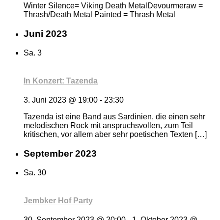
Winter Silence= Viking Death MetalDevourmeraw =
Thrash/Death Metal Painted = Thrash Metal
Juni 2023
Sa.
3
In Konzert: Tazenda
3. Juni 2023 @ 19:00
-
23:30
Tazenda ist eine Band aus Sardinien, die einen sehr
melodischen Rock mit anspruchsvollen, zum Teil
kritischen, vor allem aber sehr poetischen Texten […]
September 2023
Sa.
30
Jembker Hof Party
30. September 2023 @ 20:00
-
1. Oktober 2023 @