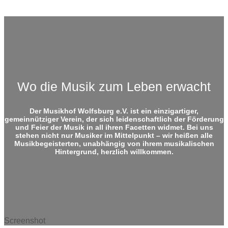
Copyright © 2023 — Musikhof Wolfsburg e.V.
Wo die Musik zum Leben erwacht
Der Musikhof Wolfsburg e.V. ist ein einzigartiger,
gemeinnütziger Verein, der sich leidenschaftlich der Förderung
und Feier der Musik in all ihren Facetten widmet. Bei uns
stehen nicht nur Musiker im Mittelpunkt – wir heißen alle
Musikbegeisterten, unabhängig von ihrem musikalischen
Hintergrund, herzlich willkommen.
Screenshot