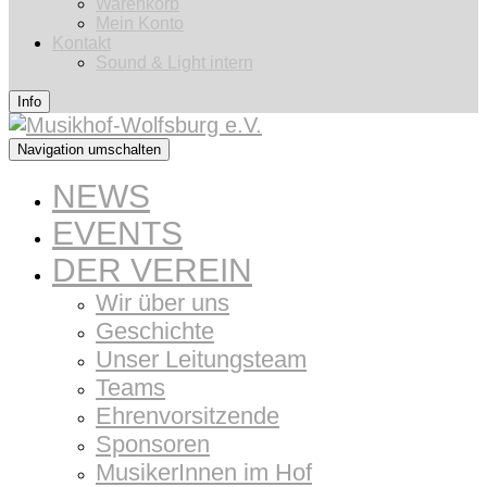
Warenkorb
Mein Konto
Kontakt
Sound & Light intern
Info
Navigation umschalten
NEWS
EVENTS
DER VEREIN
Wir über uns
Geschichte
Unser Leitungsteam
Teams
Ehrenvorsitzende
Sponsoren
MusikerInnen im Hof