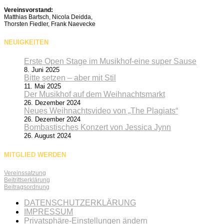
Vereinsvorstand:
Matthias Bartsch, Nicola Deidda,
Thorsten Fiedler, Frank Naevecke
NEUIGKEITEN
Erste Open Stage im Musikhof-eine super Sause
8. Juni 2025
Bitte setzen – aber mit Stil
11. Mai 2025
Der Musikhof auf dem Weihnachtsmarkt
26. Dezember 2024
Neues Weihnachtsvideo von „The Plagiats“
26. Dezember 2024
Bombastisches Konzert von Jessica Jynn
26. August 2024
MITGLIED WERDEN
Vereinssatzung
Beitrittserklärung
Beitragsordnung
DATENSCHUTZERKLÄRUNG
IMPRESSUM
Privatsphäre-Einstellungen ändern