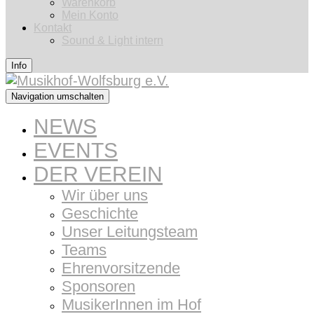
Warenkorb
Mein Konto
Kontakt
Sound & Light intern
Info
Navigation umschalten
NEWS
EVENTS
DER VEREIN
Wir über uns
Geschichte
Unser Leitungsteam
Teams
Ehrenvorsitzende
Sponsoren
MusikerInnen im Hof