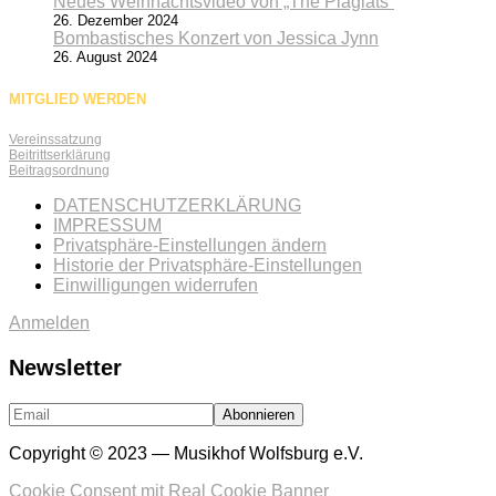
Neues Weihnachtsvideo von „The Plagiats“
26. Dezember 2024
Bombastisches Konzert von Jessica Jynn
26. August 2024
MITGLIED WERDEN
Vereinssatzung
Beitrittserklärung
Beitragsordnung
DATENSCHUTZERKLÄRUNG
IMPRESSUM
Privatsphäre-Einstellungen ändern
Historie der Privatsphäre-Einstellungen
Einwilligungen widerrufen
Anmelden
Newsletter
Copyright © 2023 — Musikhof Wolfsburg e.V.
Cookie Consent mit Real Cookie Banner