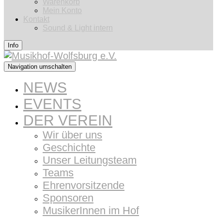
Warenkorb
Mein Konto
Kontakt
Sound & Light intern
Info
Navigation umschalten
NEWS
EVENTS
DER VEREIN
Wir über uns
Geschichte
Unser Leitungsteam
Teams
Ehrenvorsitzende
Sponsoren
MusikerInnen im Hof