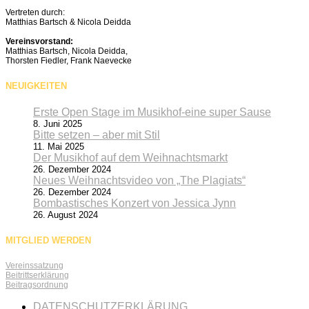
Vertreten durch:
Matthias Bartsch & Nicola Deidda
Vereinsvorstand:
Matthias Bartsch, Nicola Deidda,
Thorsten Fiedler, Frank Naevecke
NEUIGKEITEN
Erste Open Stage im Musikhof-eine super Sause
8. Juni 2025
Bitte setzen – aber mit Stil
11. Mai 2025
Der Musikhof auf dem Weihnachtsmarkt
26. Dezember 2024
Neues Weihnachtsvideo von „The Plagiats“
26. Dezember 2024
Bombastisches Konzert von Jessica Jynn
26. August 2024
MITGLIED WERDEN
Vereinssatzung
Beitrittserklärung
Beitragsordnung
DATENSCHUTZERKLÄRUNG