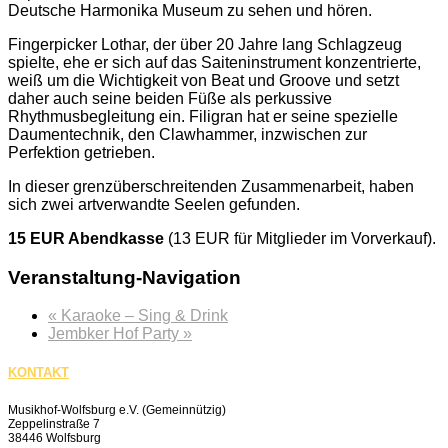
Deutsche Harmonika Museum zu sehen und hören.
Fingerpicker Lothar, der über 20 Jahre lang Schlagzeug
spielte, ehe er sich auf das Saiteninstrument konzentrierte,
weiß um die Wichtigkeit von Beat und Groove und setzt
daher auch seine beiden Füße als perkussive
Rhythmusbegleitung ein. Filigran hat er seine spezielle
Daumentechnik, den Clawhammer, inzwischen zur
Perfektion getrieben.
In dieser grenzüberschreitenden Zusammenarbeit, haben
sich zwei artverwandte Seelen gefunden.
15 EUR Abendkasse
(13 EUR für Mitglieder im Vorverkauf).
Veranstaltung-Navigation
«
Karaoke – Sing & Drink
Jembker Hof Party
»
KONTAKT
Musikhof-Wolfsburg e.V. (Gemeinnützig)
Zeppelinstraße 7
38446 Wolfsburg