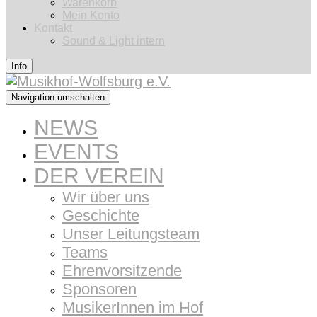
Warenkorb
Mein Konto
Kontakt
Sound & Light intern
Info
Navigation umschalten
NEWS
EVENTS
DER VEREIN
Wir über uns
Geschichte
Unser Leitungsteam
Teams
Ehrenvorsitzende
Sponsoren
MusikerInnen im Hof