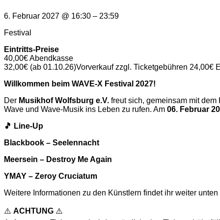
6. Februar 2027
@
16:30
–
23:59
Festival
Eintritts-Preise
40,00€ Abendkasse
32,00€ (ab 01.10.26)Vorverkauf zzgl. Ticketgebühren 24,00€ Ea
Willkommen beim WAVE-X Festival 2027!
Der
Musikhof Wolfsburg e.V.
freut sich, gemeinsam mit dem 
Wave und Wave-Musik ins Leben zu rufen. Am
06. Februar 2
🎵
Line-Up
Blackbook – Seelennacht
Meersein – Destroy Me Again
YMAY – Zeroy Cruciatum
Weitere Informationen zu den Künstlern findet ihr weiter unten
⚠️
ACHTUNG
⚠️