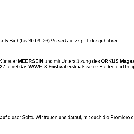
rly Bird (bis 30.09. 26) Vorverkauf zzgl. Ticketgebühren
Künstler
MEERSEIN
und mit Unterstützung des
ORKUS Magaz
027
öffnet das
WAVE-X Festival
erstmals seine Pforten und brin
 auf dieser Seite. Wir freuen uns darauf, mit euch die Premiere