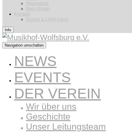
Warenkorb
Mein Konto
Kontakt
Sound & Light intern
Info
Navigation umschalten
NEWS
EVENTS
DER VEREIN
Wir über uns
Geschichte
Unser Leitungsteam