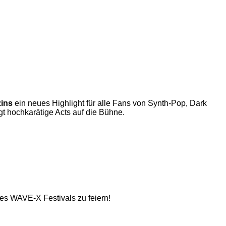
ins
ein neues Highlight für alle Fans von Synth-Pop, Dark
gt hochkarätige Acts auf die Bühne.
 des WAVE-X Festivals zu feiern!