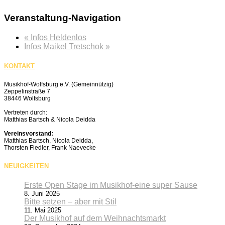
Veranstaltung-Navigation
«
Infos Heldenlos
Infos Maikel Tretschok
»
KONTAKT
Musikhof-Wolfsburg e.V. (Gemeinnützig)
Zeppelinstraße 7
38446 Wolfsburg
Vertreten durch:
Matthias Bartsch & Nicola Deidda
Vereinsvorstand:
Matthias Bartsch, Nicola Deidda,
Thorsten Fiedler, Frank Naevecke
NEUIGKEITEN
Erste Open Stage im Musikhof-eine super Sause
8. Juni 2025
Bitte setzen – aber mit Stil
11. Mai 2025
Der Musikhof auf dem Weihnachtsmarkt