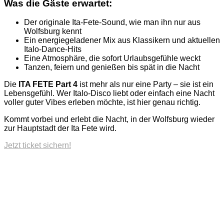
Was die Gäste erwartet:
Der originale Ita-Fete-Sound, wie man ihn nur aus
Wolfsburg kennt
Ein energiegeladener Mix aus Klassikern und aktuellen
Italo-Dance-Hits
Eine Atmosphäre, die sofort Urlaubsgefühle weckt
Tanzen, feiern und genießen bis spät in die Nacht
Die
ITA FETE Part 4
ist mehr als nur eine Party – sie ist ein
Lebensgefühl. Wer Italo-Disco liebt oder einfach eine Nacht
voller guter Vibes erleben möchte, ist hier genau richtig.
Kommt vorbei und erlebt die Nacht, in der Wolfsburg wieder
zur Hauptstadt der Ita Fete wird.
Jetzt ticket sichern!