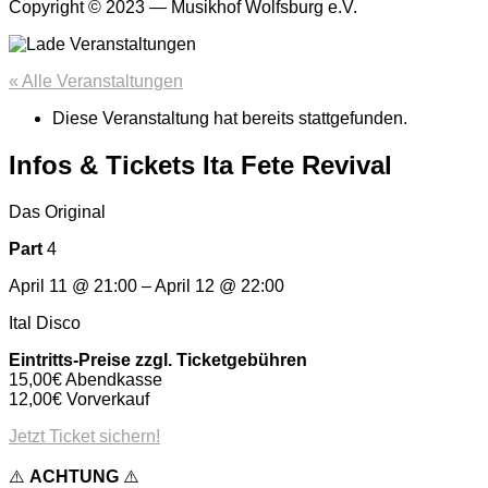
Copyright © 2023 — Musikhof Wolfsburg e.V.
« Alle Veranstaltungen
Diese Veranstaltung hat bereits stattgefunden.
Infos & Tickets Ita Fete Revival
Das Original
Part
4
April 11
@
21:00
–
April 12
@
22:00
Ital Disco
Eintritts-Preise
zzgl. Ticketgebühren
15,00€ Abendkasse
12,00€ Vorverkauf
Jetzt Ticket sichern!
⚠️
ACHTUNG
⚠️