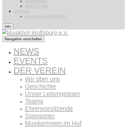
Warenkorb
Mein Konto
Kontakt
Sound & Light intern
Info
Navigation umschalten
NEWS
EVENTS
DER VEREIN
Wir über uns
Geschichte
Unser Leitungsteam
Teams
Ehrenvorsitzende
Sponsoren
MusikerInnen im Hof