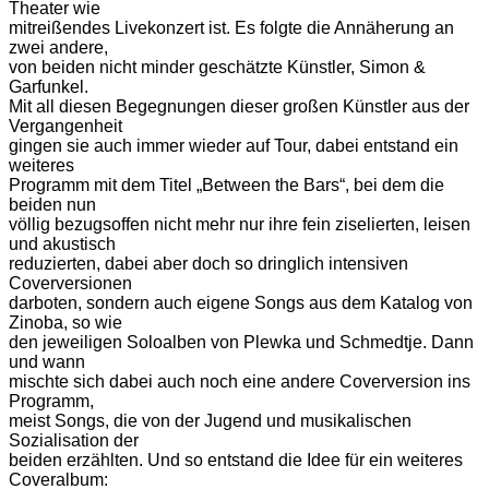
Theater wie
mitreißendes Livekonzert ist. Es folgte die Annäherung an
zwei andere,
von beiden nicht minder geschätzte Künstler, Simon &
Garfunkel.
Mit all diesen Begegnungen dieser großen Künstler aus der
Vergangenheit
gingen sie auch immer wieder auf Tour, dabei entstand ein
weiteres
Programm mit dem Titel „Between the Bars“, bei dem die
beiden nun
völlig bezugsoffen nicht mehr nur ihre fein ziselierten, leisen
und akustisch
reduzierten, dabei aber doch so dringlich intensiven
Coverversionen
darboten, sondern auch eigene Songs aus dem Katalog von
Zinoba, so wie
den jeweiligen Soloalben von Plewka und Schmedtje. Dann
und wann
mischte sich dabei auch noch eine andere Coverversion ins
Programm,
meist Songs, die von der Jugend und musikalischen
Sozialisation der
beiden erzählten. Und so entstand die Idee für ein weiteres
Coveralbum: