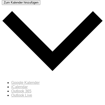
Zum Kalender hinzufügen
Google Kalender
iCalendar
Outlook 365
Outlook Live