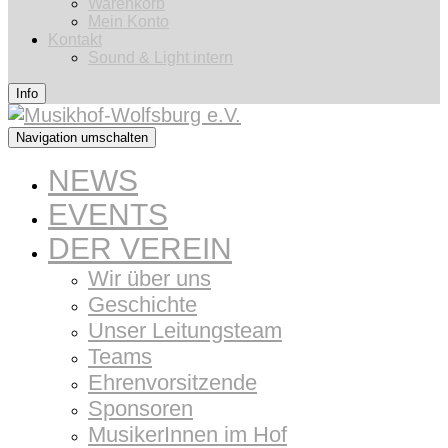
Warenkorb
Mein Konto
Kontakt
Sound & Light intern
Info
Navigation umschalten
NEWS
EVENTS
DER VEREIN
Wir über uns
Geschichte
Unser Leitungsteam
Teams
Ehrenvorsitzende
Sponsoren
MusikerInnen im Hof