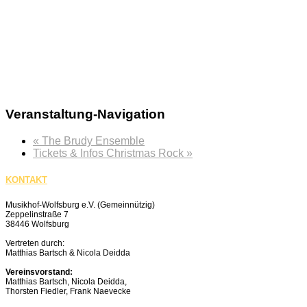
Veranstaltung-Navigation
«
The Brudy Ensemble
Tickets & Infos Christmas Rock
»
KONTAKT
Musikhof-Wolfsburg e.V. (Gemeinnützig)
Zeppelinstraße 7
38446 Wolfsburg
Vertreten durch:
Matthias Bartsch & Nicola Deidda
Vereinsvorstand:
Matthias Bartsch, Nicola Deidda,
Thorsten Fiedler, Frank Naevecke