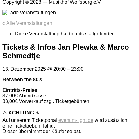
Copyright © 2023 — Musikhof Wolfsburg e.V.
« Alle Veranstaltungen
Diese Veranstaltung hat bereits stattgefunden.
Tickets & Infos Jan Plewka & Marco
Schmedtje
13. Dezember 2025
@
20:00
–
23:00
Between the 80’s
Eintritts-Preise
37,00€ Abendkasse
33,00€ Vorverkauf zzgl. Ticketgebühren
⚠️
ACHTUNG
⚠️
Auf unserem Ticketportal
eventim-light.de
wird zusätzlich
eine Ticketgebühr fällig.
Dieser übernimmt der Käufer selbst.