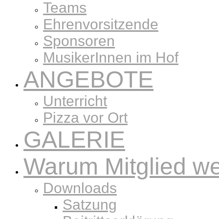
Teams
Ehrenvorsitzende
Sponsoren
MusikerInnen im Hof
ANGEBOTE
Unterricht
Pizza vor Ort
GALERIE
Warum Mitglied w
Downloads
Satzung