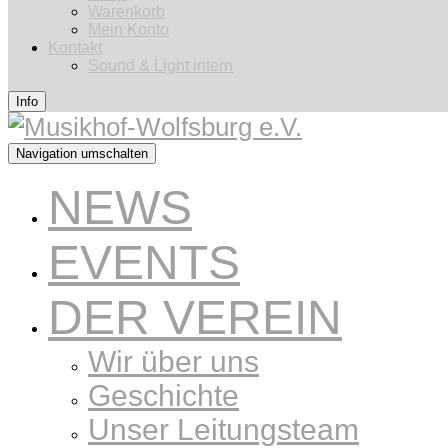
Warenkorb
Mein Konto
Kontakt
Sound & Light intern
Info
Navigation umschalten
NEWS
EVENTS
DER VEREIN
Wir über uns
Geschichte
Unser Leitungsteam