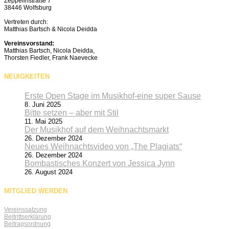
Zeppelinstraße 7
38446 Wolfsburg
Vertreten durch:
Matthias Bartsch & Nicola Deidda
Vereinsvorstand:
Matthias Bartsch, Nicola Deidda,
Thorsten Fiedler, Frank Naevecke
NEUIGKEITEN
Erste Open Stage im Musikhof-eine super Sause
8. Juni 2025
Bitte setzen – aber mit Stil
11. Mai 2025
Der Musikhof auf dem Weihnachtsmarkt
26. Dezember 2024
Neues Weihnachtsvideo von „The Plagiats“
26. Dezember 2024
Bombastisches Konzert von Jessica Jynn
26. August 2024
MITGLIED WERDEN
Vereinssatzung
Beitrittserklärung
Beitragsordnung