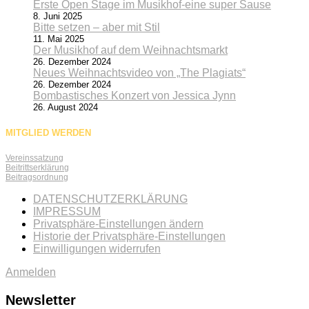
Erste Open Stage im Musikhof-eine super Sause
8. Juni 2025
Bitte setzen – aber mit Stil
11. Mai 2025
Der Musikhof auf dem Weihnachtsmarkt
26. Dezember 2024
Neues Weihnachtsvideo von „The Plagiats“
26. Dezember 2024
Bombastisches Konzert von Jessica Jynn
26. August 2024
MITGLIED WERDEN
Vereinssatzung
Beitrittserklärung
Beitragsordnung
DATENSCHUTZERKLÄRUNG
IMPRESSUM
Privatsphäre-Einstellungen ändern
Historie der Privatsphäre-Einstellungen
Einwilligungen widerrufen
Anmelden
Newsletter