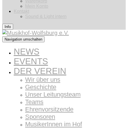
Warenkorb
Mein Konto
Kontakt
Sound & Light intern
Info
Navigation umschalten
NEWS
EVENTS
DER VEREIN
Wir über uns
Geschichte
Unser Leitungsteam
Teams
Ehrenvorsitzende
Sponsoren
MusikerInnen im Hof