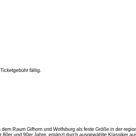
Ticketgebühr fällig.
 dem Raum Gifhorn und Wolfsburg als feste Größe in der regio
 80er und 90er Jahre, ergänzt durch ausgewählte Klassiker aus 