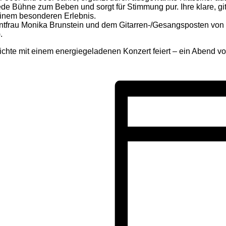
e Bühne zum Beben und sorgt für Stimmung pur. Ihre klare, git
einem besonderen Erlebnis.
rontfrau Monika Brunstein und dem Gitarren-/Gesangsposten von
.
te mit einem energiegeladenen Konzert feiert – ein Abend voll