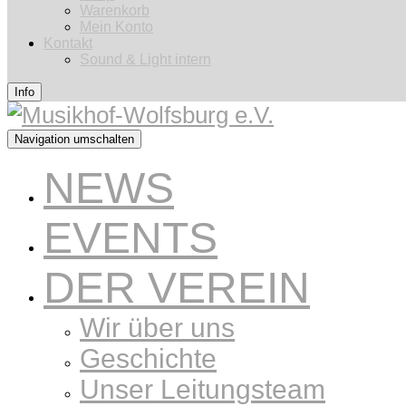
Warenkorb
Mein Konto
Kontakt
Sound & Light intern
Info
Navigation umschalten
NEWS
EVENTS
DER VEREIN
Wir über uns
Geschichte
Unser Leitungsteam