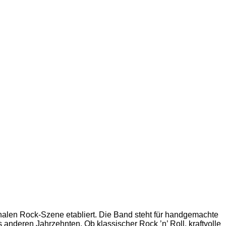
nalen Rock-Szene etabliert. Die Band steht für handgemachte
anderen Jahrzehnten. Ob klassischer Rock ’n’ Roll, kraftvolle