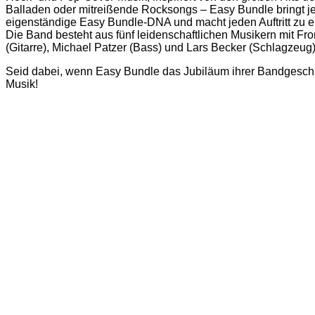
Balladen oder mitreißende Rocksongs – Easy Bundle bringt jed
eigenständige Easy Bundle-DNA und macht jeden Auftritt zu 
Die Band besteht aus fünf leidenschaftlichen Musikern mit F
(Gitarre), Michael Patzer (Bass) und Lars Becker (Schlagzeug)
Seid dabei, wenn Easy Bundle das Jubiläum ihrer Bandgeschich
Musik!