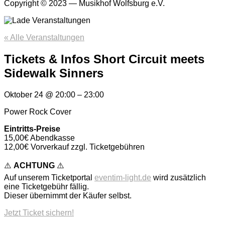
Copyright © 2023 — Musikhof Wolfsburg e.V.
« Alle Veranstaltungen
Tickets & Infos Short Circuit meets
Sidewalk Sinners
Oktober 24
@
20:00
–
23:00
Power Rock Cover
Eintritts-Preise
15,00€ Abendkasse
12,00€ Vorverkauf zzgl. Ticketgebühren
⚠️
ACHTUNG
⚠️
Auf unserem Ticketportal
eventim-light.de
wird zusätzlich
eine Ticketgebühr fällig.
Dieser übernimmt der Käufer selbst.
Jetzt Ticket sichern!