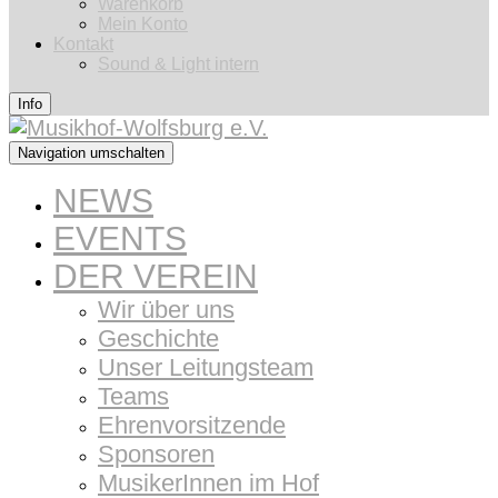
Warenkorb
Mein Konto
Kontakt
Sound & Light intern
Info
Navigation umschalten
NEWS
EVENTS
DER VEREIN
Wir über uns
Geschichte
Unser Leitungsteam
Teams
Ehrenvorsitzende
Sponsoren
MusikerInnen im Hof