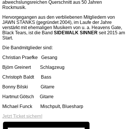
abwechslungsreichen Querschnitt aus 50 Jahren
Rockmusik.
Hervorgegangen aus den verbliebenen Mitgliedern von
JAWN STANKS (gegründet 2004), im Laufe der Jahre
verstärkt mit ehemaligen Musikern von u. a. Heavens Gate,
Black Tears, ist die Band
SIDEWALK SINNER
seit 2015 am
Start.
Die Bandmitglieder sind:
Christian Praefke Gesang
Björn Greinert Schlagzeug
Christoph Baldt Bass
Bonny Bilski Gitarre
Hartmut Götsch Gitarre
Michael Funck Mischpult, Bluesharp
Jetzt Ticket sichern!