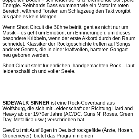
Energie. Reinhards Bass wummert wie ein Motor im roten
Bereich, während Torsten am Schlagzeug den Takt vorgibt,
als gäbe es kein Morgen.
Wenn Short Circuit die Bühne betritt, geht es nicht nur um
Musik – es geht um Emotion, um Erinnerungen, um dieses
besondere Kribbeln, wenn der erste Akkord durch den Raum
schneidet. Klassiker der Rockgeschichte treffen auf Songs
anderer Genres, die in einer kraftvollen, härteren Gangart
neu geboren werden.
Short Circuit steht für ehrlichen, handgemachten Rock – laut,
leidenschaftlich und voller Seele.
SIDEWALK SINNER
ist eine Rock-Coverband aus
Wolfsburg, die sich mit Leidenschaft der Richtung Hard and
Heavy ab der 1970er Jahre (AC/DC, Guns N‘ Roses, Green
Day, Metallica usw.) verschrieben hat.
Gewürzt mit Ausflügen in Deutschrockgefilde (Ärzte, Hosen,
Grönemeyer), bietet das Programm einen