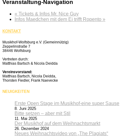
Veranstaltung-Navigation
«
Tickets & Infos Mr. Nice Guy
Infos Maedchen mit dem Ei trifft Ropento
»
KONTAKT
Musikhof-Wolfsburg e.V. (Gemeinnützig)
Zeppelinstraße 7
38446 Wolfsburg
Vertreten durch:
Matthias Bartsch & Nicola Deidda
Vereinsvorstand:
Matthias Bartsch, Nicola Deidda,
Thorsten Fiedler, Frank Naevecke
NEUIGKEITEN
Erste Open Stage im Musikhof-eine super Sause
8. Juni 2025
Bitte setzen – aber mit Stil
11. Mai 2025
Der Musikhof auf dem Weihnachtsmarkt
26. Dezember 2024
Neues Weihnachtsvideo von „The Plagiats“