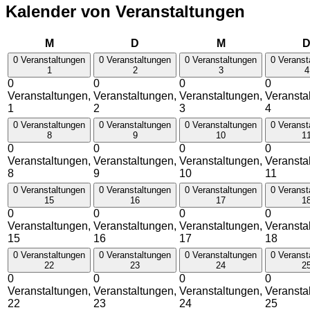
Kalender von Veranstaltungen
Montag
Dienstag
Mittwoch
M
D
M
0 Veranstaltungen
0 Veranstaltungen
0 Veranstaltungen
0 Veranst
1
2
3
4
0
0
0
0
Veranstaltungen,
Veranstaltungen,
Veranstaltungen,
Veransta
1
2
3
4
0 Veranstaltungen
0 Veranstaltungen
0 Veranstaltungen
0 Veranst
8
9
10
1
0
0
0
0
Veranstaltungen,
Veranstaltungen,
Veranstaltungen,
Veransta
8
9
10
11
0 Veranstaltungen
0 Veranstaltungen
0 Veranstaltungen
0 Veranst
15
16
17
1
0
0
0
0
Veranstaltungen,
Veranstaltungen,
Veranstaltungen,
Veransta
15
16
17
18
0 Veranstaltungen
0 Veranstaltungen
0 Veranstaltungen
0 Veranst
22
23
24
2
0
0
0
0
Veranstaltungen,
Veranstaltungen,
Veranstaltungen,
Veransta
22
23
24
25