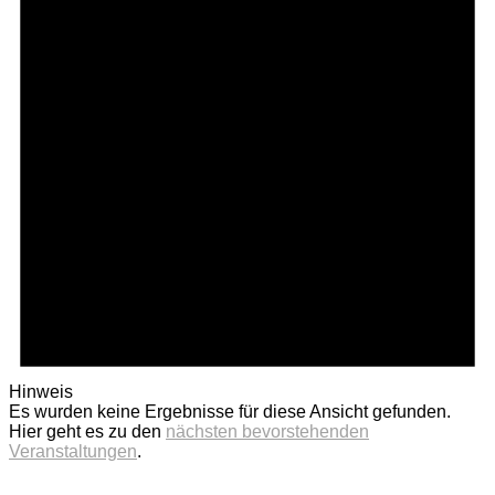
Hinweis
Es wurden keine Ergebnisse für diese Ansicht gefunden.
Hier geht es zu den
nächsten bevorstehenden
Veranstaltungen
.