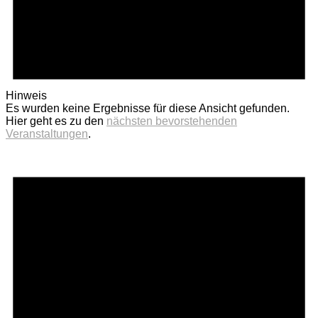
Hinweis
Es wurden keine Ergebnisse für diese Ansicht gefunden.
Hier geht es zu den
nächsten bevorstehenden
Veranstaltungen
.