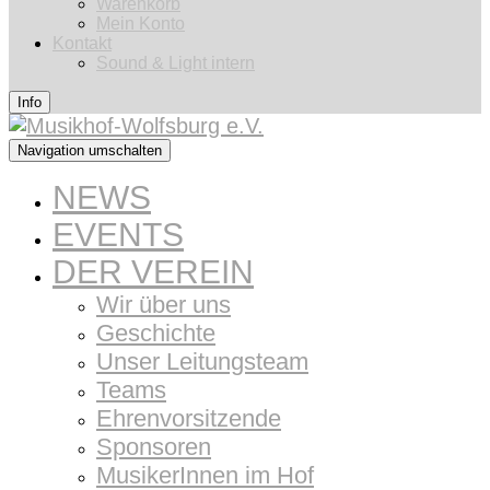
Warenkorb
Mein Konto
Kontakt
Sound & Light intern
Info
Navigation umschalten
NEWS
EVENTS
DER VEREIN
Wir über uns
Geschichte
Unser Leitungsteam
Teams
Ehrenvorsitzende
Sponsoren
MusikerInnen im Hof