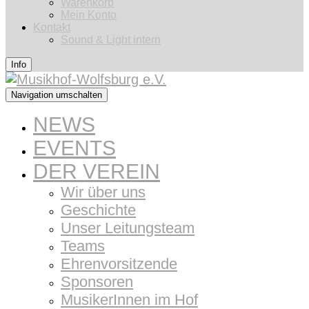
Warenkorb
Mein Konto
Kontakt
Sound & Light intern
Info
Navigation umschalten
NEWS
EVENTS
DER VEREIN
Wir über uns
Geschichte
Unser Leitungsteam
Teams
Ehrenvorsitzende
Sponsoren
MusikerInnen im Hof