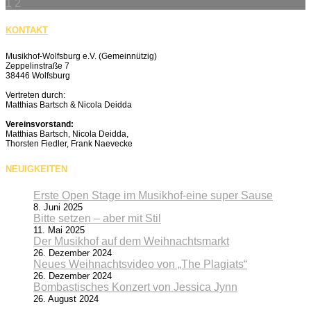
1
2
KONTAKT
Musikhof-Wolfsburg e.V. (Gemeinnützig)
Zeppelinstraße 7
38446 Wolfsburg
Vertreten durch:
Matthias Bartsch & Nicola Deidda
Vereinsvorstand:
Matthias Bartsch, Nicola Deidda,
Thorsten Fiedler, Frank Naevecke
NEUIGKEITEN
Erste Open Stage im Musikhof-eine super Sause
8. Juni 2025
Bitte setzen – aber mit Stil
11. Mai 2025
Der Musikhof auf dem Weihnachtsmarkt
26. Dezember 2024
Neues Weihnachtsvideo von „The Plagiats“
26. Dezember 2024
Bombastisches Konzert von Jessica Jynn
26. August 2024